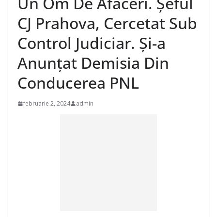
Un Om De Afaceri. Șeful
CJ Prahova, Cercetat Sub
Control Judiciar. Și-a
Anunțat Demisia Din
Conducerea PNL
februarie 2, 2024
admin