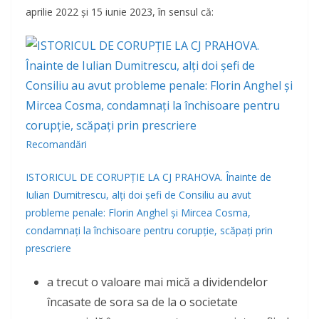
aprilie 2022 și 15 iunie 2023, în sensul că:
Recomandări
ISTORICUL DE CORUPȚIE LA CJ PRAHOVA. Înainte de
Iulian Dumitrescu, alți doi șefi de Consiliu au avut
probleme penale: Florin Anghel și Mircea Cosma,
condamnați la închisoare pentru corupție, scăpați prin
prescriere
a trecut o valoare mai mică a dividendelor
încasate de sora sa de la o societate