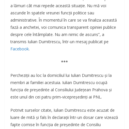
a lămuri cât mai repede această situaţie. Nu mă voi
ascunde în spatele vreunei funcţii politice sau
administrative. În momentul în care se va finaliza această
fază a anchetei, voi comunica transparent opiniei publice
despre cele întâmplate. Nu am nimic de ascuns”, a
transmis Iulian Dumitrescu, într-un mesaj publicat pe
Facebook
.
***
Percheziții au loc la domiciliul lui Iulian Dumitrescu și la
membri ai familiei acestuia. Iulian Dumitrescu ocupă
funcția de președinte al Consiliului Județean Prahova și
este unul din cei patru prim-vicepreședinți ai PNL.
Potrivit surselor citate, Iulian Dumitrescu este acuzat de
luare de mită și fals în declarații într-un dosar care vizează
fapte comise în funcția de președinte de Consiliu