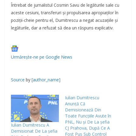
Întrebat de jurnalistul Cosmin Savu de legăturile sale cu
aceste cesiuni, transferuri și propulsarea apropiaților în
poziții-cheie pentru el, Dumitrescu a negat acuzațiile și
legăturile, dar a refuzat să dea un răspuns explicativ.
Urmărește-ne pe
Google News
Source
by
[author_name]
Iulian Dumitrescu
Anunţă Că
Demisionează Din
Toate Funcţiile Avute în
PNL, Nu și De La șefia
Iulian Dumitrescu A
CJ Prahova, După Ce A
Demisionat De La șefia
Fost Pus Sub Control