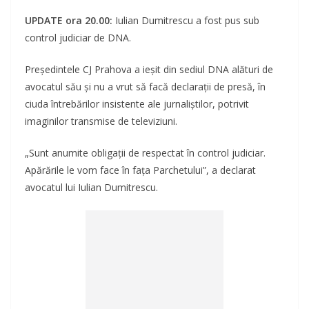
UPDATE ora 20.00:
Iulian Dumitrescu a fost pus sub
control judiciar de DNA.
Președintele CJ Prahova a ieșit din sediul DNA alături de
avocatul său și nu a vrut să facă declarații de presă, în
ciuda întrebărilor insistente ale jurnaliștilor, potrivit
imaginilor transmise de televiziuni.
„Sunt anumite obligații de respectat în control judiciar.
Apărările le vom face în fața Parchetului”, a declarat
avocatul lui Iulian Dumitrescu.