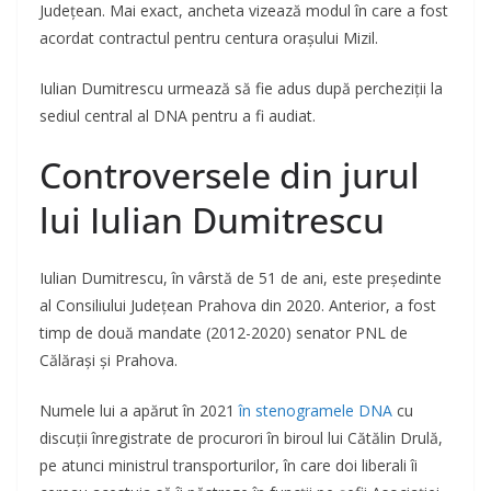
Județean. Mai exact, ancheta vizează modul în care a fost
acordat contractul pentru centura orașului Mizil.
Iulian Dumitrescu urmează să fie adus după percheziții la
sediul central al DNA pentru a fi audiat.
Controversele din jurul
lui Iulian Dumitrescu
Iulian Dumitrescu, în vârstă de 51 de ani, este președinte
al Consiliului Județean Prahova din 2020. Anterior, a fost
timp de două mandate (2012-2020) senator PNL de
Călărași și Prahova.
Numele lui a apărut în 2021
în stenogramele DNA
cu
discuții înregistrate de procurori în biroul lui Cătălin Drulă,
pe atunci ministrul transporturilor, în care doi liberali îi