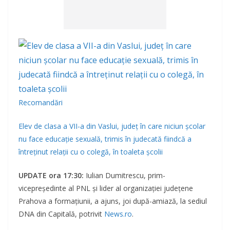
Recomandări
Elev de clasa a VII-a din Vaslui, județ în care niciun școlar
nu face educație sexuală, trimis în judecată fiindcă a
întreținut relații cu o colegă, în toaleta școlii
UPDATE ora 17:30:
Iulian Dumitrescu, prim-
vicepreşedinte al PNL şi lider al organizaţiei judeţene
Prahova a formaţiunii, a ajuns, joi după-amiază, la sediul
DNA din Capitală, potrivit
News.ro
.