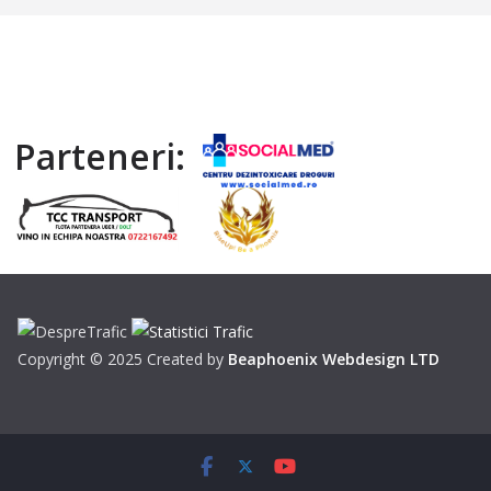
Parteneri:
Copyright © 2025 Created by
Beaphoenix Webdesign LTD