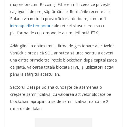
majore precum Bitcoin și Ethereum în ceea ce privește
câștigurile de preț săptămânale. Realizările recente ale
Solana vin în ciuda provocărilor anterioare, cum ar fi
întreruperile temporare
ale rețelei și asocierea sa cu
platforma de criptomonede acum defunctă FTX.
Adăugând la optimismul , firma de gestionare a activelor
VanEck a prezis că SOL ar putea să urce pentru a deveni
una dintre primele trei rețele blockchain după capitalizarea
de piață, valoarea totală blocată (TVL) și utilizatorii activi
până la sfârșitul acestui an.
Sectorul DeFi pe Solana cunoaște de asemenea o
creștere semnificativă, cu valoarea activelor blocate pe
blockchain apropiindu-se de semnificativa marcă de 2
miliarde de dolari.