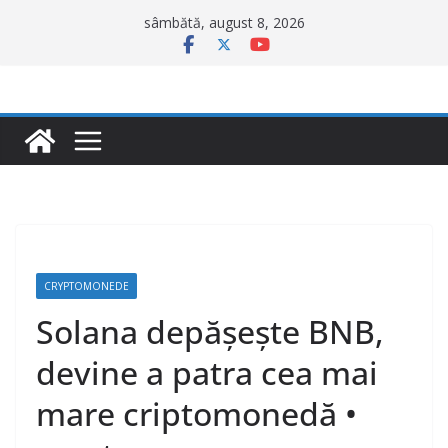
Sari
sâmbătă, august 8, 2026
la
conținut
CRYPTOMONEDE
Solana depășește BNB,
devine a patra cea mai
mare criptomonedă •