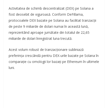
Activitatea de schimb descentralizat (DEX) pe Solana a
fost deosebit de viguroasă. Conform DeFillama,
protocoalele DEX bazate pe Solana au facilitat tranzacții
de peste 9 miliarde de dolari numai în această lună,
reprezentând aproape jumătate din totalul de 22,65
miliarde de dolari înregistrat luna trecută.
Acest volum robust de tranzacționare subliniază
preferința crescândă pentru DEX-urile bazate pe Solana în
comparație cu omologii lor bazați pe Ethereum în ultimele
luni.