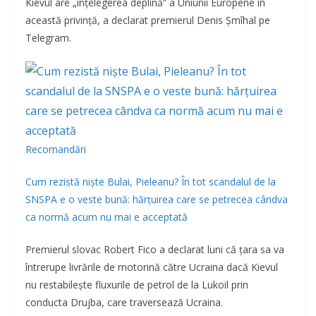
Kievul are „înţelegerea deplină” a Uniunii Europene în
această privinţă, a declarat premierul Denis Şmîhal pe
Telegram.
Recomandări
Cum rezistă niște Bulai, Pieleanu? În tot scandalul de la
SNSPA e o veste bună: hărțuirea care se petrecea cândva
ca normă acum nu mai e acceptată
Premierul slovac Robert Fico a declarat luni că ţara sa va
întrerupe livrările de motorină către Ucraina dacă Kievul
nu restabileşte fluxurile de petrol de la Lukoil prin
conducta Drujba, care traversează Ucraina.