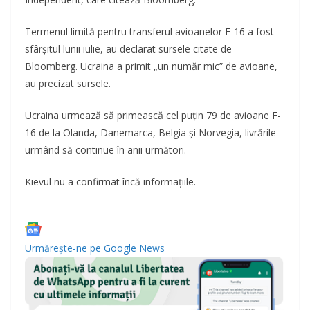
Termenul limită pentru transferul avioanelor F-16 a fost
sfârșitul lunii iulie, au declarat sursele citate de
Bloomberg. Ucraina a primit „un număr mic” de avioane,
au precizat sursele.
Ucraina urmează să primească cel puțin 79 de avioane F-
16 de la Olanda, Danemarca, Belgia și Norvegia, livrările
urmând să continue în anii următori.
Kievul nu a confirmat încă informațiile.
Urmărește-ne pe
Google News