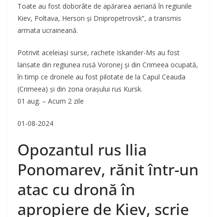
Toate au fost doborâte de apărarea aeriană în regiunile
Kiev, Poltava, Herson și Dnipropetrovsk”, a transmis
armata ucraineană.
Potrivit aceleiași surse, rachete Iskander-Ms au fost
lansate din regiunea rusă Voronej și din Crimeea ocupată,
în timp ce dronele au fost pilotate de la Capul Ceauda
(Crimeea) și din zona orașului rus Kursk.
01 aug. – Acum 2 zile
01-08-2024
Opozantul rus Ilia
Ponomarev, rănit într-un
atac cu dronă în
apropiere de Kiev, scrie