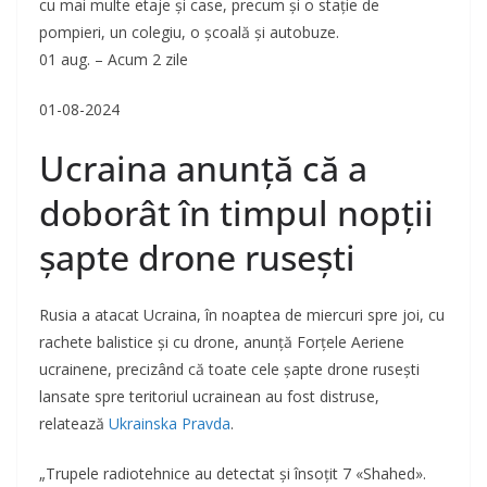
cu mai multe etaje și case, precum și o stație de
pompieri, un colegiu, o școală și autobuze.
01 aug. – Acum 2 zile
01-08-2024
Ucraina anunță că a
doborât în timpul nopții
șapte drone rusești
Rusia a atacat Ucraina, în noaptea de miercuri spre joi, cu
rachete balistice și cu drone, anunță Forțele Aeriene
ucrainene, precizând că toate cele șapte drone rusești
lansate spre teritoriul ucrainean au fost distruse,
relatează
Ukrainska Pravda
.
„Trupele radiotehnice au detectat și însoțit 7 «Shahed».