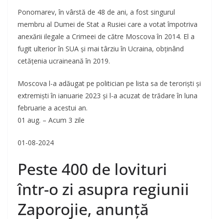
Ponomarev, în vârstă de 48 de ani, a fost singurul
membru al Dumei de Stat a Rusiei care a votat împotriva
anexării ilegale a Crimeei de către Moscova în 2014. El a
fugit ulterior în SUA și mai târziu în Ucraina, obținând
cetățenia ucraineană în 2019.
Moscova l-a adăugat pe politician pe lista sa de teroriști și
extremiști în ianuarie 2023 și l-a acuzat de trădare în luna
februarie a acestui an.
01 aug. – Acum 3 zile
01-08-2024
Peste 400 de lovituri
într-o zi asupra regiunii
Zaporojie, anunță