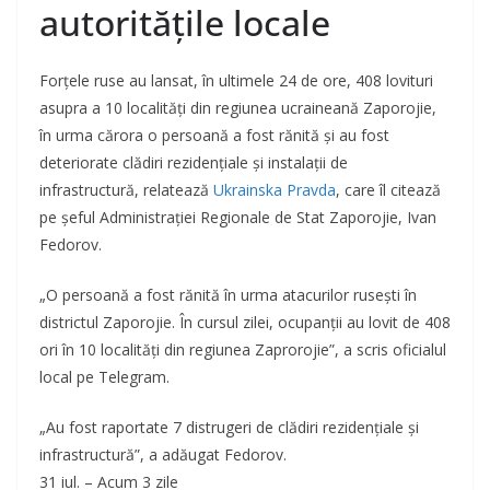
autoritățile locale
Forțele ruse au lansat, în ultimele 24 de ore, 408 lovituri
asupra a 10 localități din regiunea ucraineană Zaporojie,
în urma cărora o persoană a fost rănită și au fost
deteriorate clădiri rezidențiale și instalații de
infrastructură, relatează
Ukrainska Pravda
, care îl citează
pe șeful Administrației Regionale de Stat Zaporojie, Ivan
Fedorov.
„O persoană a fost rănită în urma atacurilor rusești în
districtul Zaporojie. În cursul zilei, ocupanții au lovit de 408
ori în 10 localități din regiunea Zaprorojie”, a scris oficialul
local pe Telegram.
„Au fost raportate 7 distrugeri de clădiri rezidențiale și
infrastructură”, a adăugat Fedorov.
31 iul. – Acum 3 zile