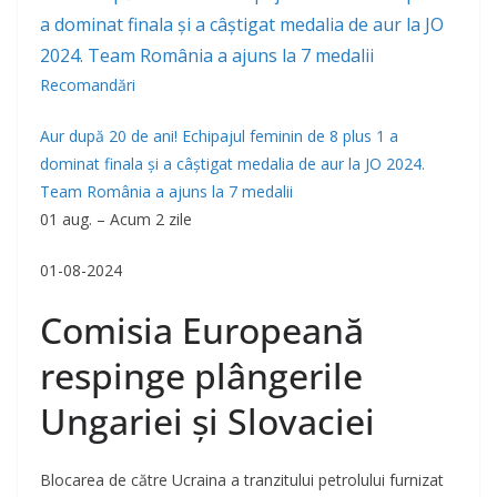
Recomandări
Aur după 20 de ani! Echipajul feminin de 8 plus 1 a
dominat finala și a câștigat medalia de aur la JO 2024.
Team România a ajuns la 7 medalii
01 aug. – Acum 2 zile
01-08-2024
Comisia Europeană
respinge plângerile
Ungariei și Slovaciei
Blocarea de către Ucraina a tranzitului petrolului furnizat