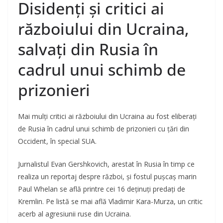
Disidenți și critici ai
războiului din Ucraina,
salvați din Rusia în
cadrul unui schimb de
prizonieri
Mai mulți critici ai războiului din Ucraina au fost eliberați
de Rusia în cadrul unui schimb de prizonieri cu țări din
Occident, în special SUA.
Jurnalistul Evan Gershkovich, arestat în Rusia în timp ce
realiza un reportaj despre război, şi fostul puşcaş marin
Paul Whelan se află printre cei 16 deținuți predați de
Kremlin. Pe listă se mai află Vladimir Kara-Murza, un critic
acerb al agresiunii ruse din Ucraina.