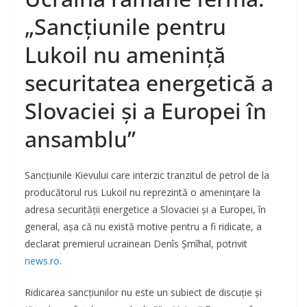
„Sancţiunile pentru
Lukoil nu ameninţă
securitatea energetică a
Slovaciei şi a Europei în
ansamblu”
Sancţiunile Kievului care interzic tranzitul de petrol de la
producătorul rus Lukoil nu reprezintă o ameninţare la
adresa securităţii energetice a Slovaciei şi a Europei, în
general, aşa că nu există motive pentru a fi ridicate, a
declarat premierul ucrainean Denîs Şmîhal, potrivit
news.ro
.
Ridicarea sancţiunilor nu este un subiect de discuţie şi