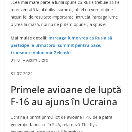
„Cea mai mare parte a lumii spune că Rusia trebuie să fie
reprezentată la al doilea summit, altfel nu vom obţine
niciun fel de rezultate importante. Întrucât întreaga lume
o vrea la masă, noi nu ne putem opune”, a spus el.
Mai multe detalii:
Întreaga lume vrea ca Rusia să
participe la următorul summit pentru pace,
transmite Volodimir Zelenski
31 iul. – Acum 3 zile
31-07-2024
Primele avioane de luptă
F-16 au ajuns în Ucraina
Ucraina a primit primul lot de avioane F-16 de a patra
generație fabricate în SUA, relatează The Kyiv
Independent, care citează Bloomberg.