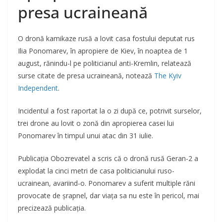
presa ucraineană
O dronă kamikaze rusă a lovit casa fostului deputat rus
Ilia Ponomarev, în apropiere de Kiev, în noaptea de 1
august, rănindu-l pe politicianul anti-Kremlin, relatează
surse citate de presa ucraineană, notează
The Kyiv
Independent
.
Incidentul a fost raportat la o zi după ce, potrivit surselor,
trei drone au lovit o zonă din apropierea casei lui
Ponomarev în timpul unui atac din 31 iulie.
Publicația Obozrevatel a scris că o dronă rusă Geran-2 a
explodat la cinci metri de casa politicianului ruso-
ucrainean, avariind-o. Ponomarev a suferit multiple răni
provocate de șrapnel, dar viața sa nu este în pericol, mai
precizează publicația.