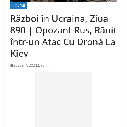
NOUTATI
Război în Ucraina, Ziua
890 | Opozant Rus, Rănit
într-un Atac Cu Dronă La
Kiev
august 4, 2024
admin