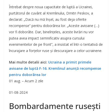
Întrebat despre noua capacitate de luptă a Ucrainei,
purtătorul de cuvânt al Kremlinului, Dmitri Peskov, a
declarat: „Dacă nu mă înşel, au fost deja oferite
recompense” pentru doborârea lor. „Aceste avioane (…)
vor fi doborâte. Dar, bineînţeles, aceste livrări nu vor
putea avea impact semnificativ asupra cursului
evenimentelor de pe front”, a insistat el într-o tentativă de
încurajare a forțelor ruse și descurajare a celor ucrainene.
Mai multe detalii aici:
Ucraina a primit primele
avioane de luptă F-16. Kremlinul anunță recompense
pentru doborârea lor
01 aug. – Acum 2 zile
01-08-2024
Bombardamente rusești