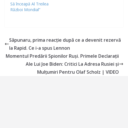
Să înceapă Al Treilea
Război Mondial”
Săpunaru, prima reacție după ce a devenit rezervă
la Rapid. Ce i-a spus Lennon
Momentul Predării Spionilor Ruși. Primele Declarații
Ale Lui Joe Biden: Critici La Adresa Rusiei și
Mulțumiri Pentru Olaf Scholz | VIDEO