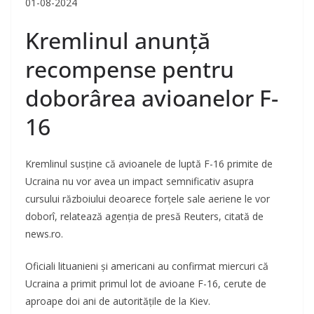
01-08-2024
Kremlinul anunță
recompense pentru
doborârea avioanelor F-
16
Kremlinul susține că avioanele de luptă F-16 primite de
Ucraina nu vor avea un impact semnificativ asupra
cursului războiului deoarece forțele sale aeriene le vor
doborî, relatează agenția de presă Reuters, citată de
news.ro.
Oficiali lituanieni şi americani au confirmat miercuri că
Ucraina a primit primul lot de avioane F-16, cerute de
aproape doi ani de autoritățile de la Kiev.