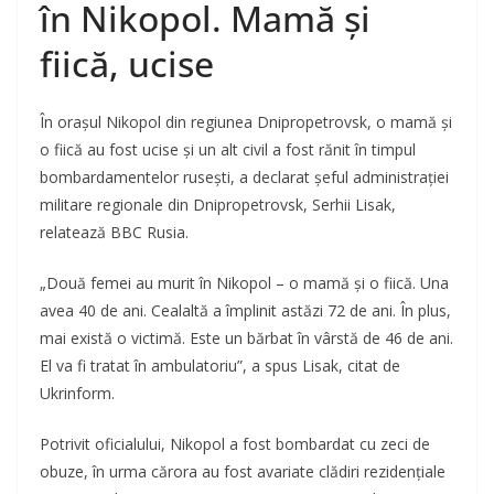
în Nikopol. Mamă și
fiică, ucise
În orașul Nikopol din regiunea Dnipropetrovsk, o mamă și
o fiică au fost ucise și un alt civil a fost rănit în timpul
bombardamentelor rusești, a declarat șeful administrației
militare regionale din Dnipropetrovsk, Serhii Lisak,
relatează BBC Rusia.
„Două femei au murit în Nikopol – o mamă și o fiică. Una
avea 40 de ani. Cealaltă a împlinit astăzi 72 de ani. În plus,
mai există o victimă. Este un bărbat în vârstă de 46 de ani.
El va fi tratat în ambulatoriu”, a spus Lisak, citat de
Ukrinform.
Potrivit oficialului, Nikopol a fost bombardat cu zeci de
obuze, în urma cărora au fost avariate clădiri rezidențiale