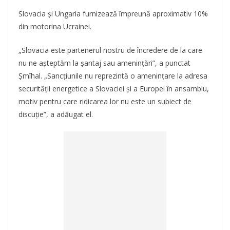
Slovacia şi Ungaria furnizează împreună aproximativ 10%
din motorina Ucrainei.
„Slovacia este partenerul nostru de încredere de la care
nu ne aşteptăm la şantaj sau ameninţări”, a punctat
Şmîhal. „Sancţiunile nu reprezintă o ameninţare la adresa
securităţii energetice a Slovaciei şi a Europei în ansamblu,
motiv pentru care ridicarea lor nu este un subiect de
discuţie”, a adăugat el.