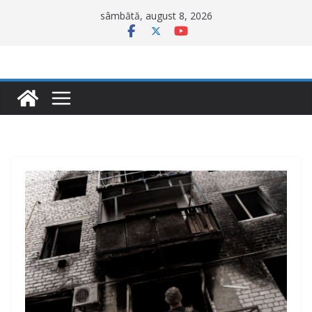
Sari
sâmbătă, august 8, 2026
la
conținut