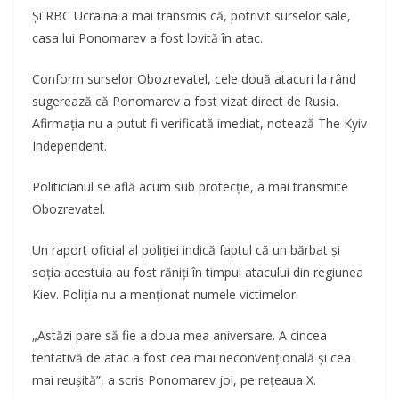
Și RBC Ucraina a mai transmis că, potrivit surselor sale,
casa lui Ponomarev a fost lovită în atac.
Conform surselor Obozrevatel, cele două atacuri la rând
sugerează că Ponomarev a fost vizat direct de Rusia.
Afirmația nu a putut fi verificată imediat, notează The Kyiv
Independent.
Politicianul se află acum sub protecție, a mai transmite
Obozrevatel.
Un raport oficial al poliției indică faptul că un bărbat și
soția acestuia au fost răniți în timpul atacului din regiunea
Kiev. Poliția nu a menționat numele victimelor.
„Astăzi pare să fie a doua mea aniversare. A cincea
tentativă de atac a fost cea mai neconvențională și cea
mai reușită”, a scris Ponomarev joi, pe rețeaua X.