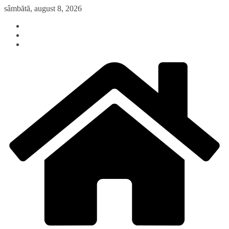
Sari
sâmbătă, august 8, 2026
la
conținut