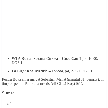
WTA Roma: Sorana Cîrstea – Coco Gauff
, joi, 16:00,
DGS 1
La Liga: Real Madrid – Oviedo
, joi, 22:30, DGS 1
Pentru Botoșani a marcat Sebastian Mailat (minutul 81, penalty), în
timp ce pentru Petrolul a înscris Adi Chică-Roșă (61).
Sumar