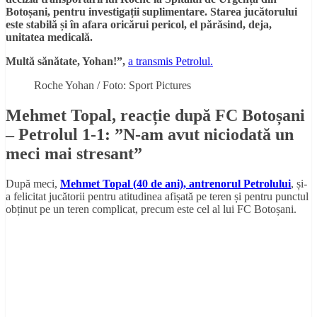
Botoșani, pentru investigații suplimentare. Starea jucătorului
este stabilă și în afara oricărui pericol, el părăsind, deja,
unitatea medicală.
Multă sănătate, Yohan!”,
a transmis Petrolul.
Roche Yohan / Foto: Sport Pictures
Mehmet Topal, reacție după FC Botoșani
– Petrolul 1-1: ”N-am avut niciodată un
meci mai stresant”
După meci,
Mehmet Topal (40 de ani), antrenorul Petrolului
, și-
a felicitat jucătorii pentru atitudinea afișată pe teren și pentru punctul
obținut pe un teren complicat, precum este cel al lui FC Botoșani.