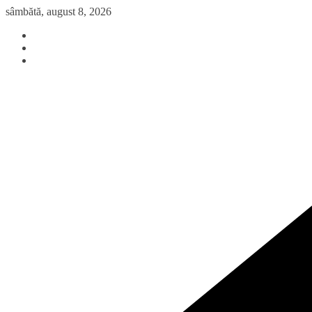
Sari
sâmbătă, august 8, 2026
la
conținut