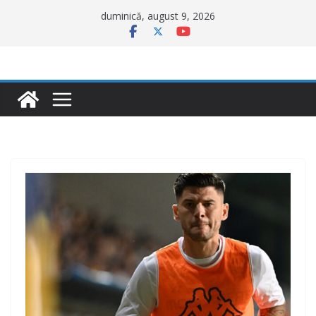
Sari
duminică, august 9, 2026
la
conținut