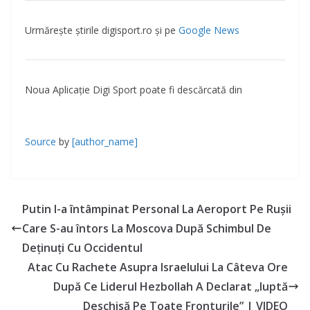
Urmărește știrile digisport.ro și pe
Google News
Noua Aplicaţie Digi Sport poate fi descărcată din
Source
by
[author_name]
Putin I-a întâmpinat Personal La Aeroport Pe Ruşii
Care S-au întors La Moscova După Schimbul De
Deţinuţi Cu Occidentul
Atac Cu Rachete Asupra Israelului La Câteva Ore
După Ce Liderul Hezbollah A Declarat „luptă
Deschisă Pe Toate Fronturile” | VIDEO