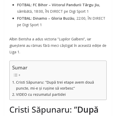
FOTBAL: FC Bihor – Viitorul Pandurii Târgu Jiu
,
sâmbătă, 18:00, ÎN DIRECT pe Digi Sport 1
FOTBAL: Dinamo – Gloria Buzău
, 22:00, ÎN DIRECT
pe Digi Sport 1
Albin Berisha a adus victoria ”Lupilor Galbeni”, iar
giueștenii au rămas fără meci câștigat în această ediție de
Liga 1.
Sumar
Cristi Săpunaru: ”După trei etape avem două
puncte, mi-e și rușine să vorbesc”
VIDEO cu rezumatul partidei
Cristi Săpunaru: ”
După