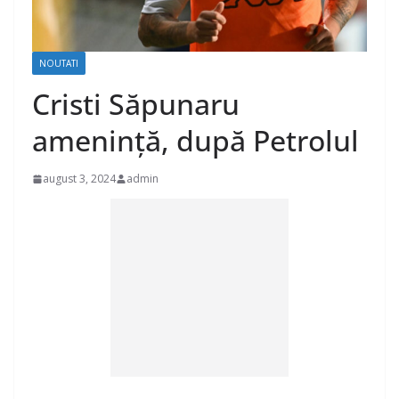
NOUTATI
Cristi Săpunaru
amenință, după Petrolul
august 3, 2024
admin